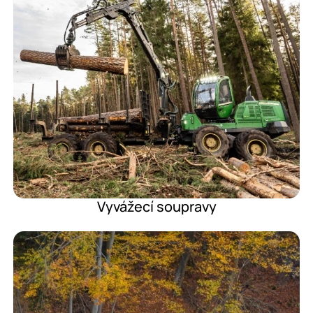
Vyvážecí soupravy