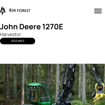
John Deere 1270E
Harvestor
VÍCE INFO