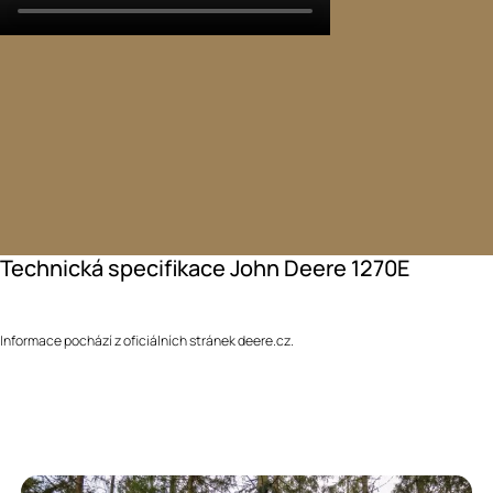
Technická specifikace John Deere 1270E
Informace pochází z oficiálních stránek deere.cz.