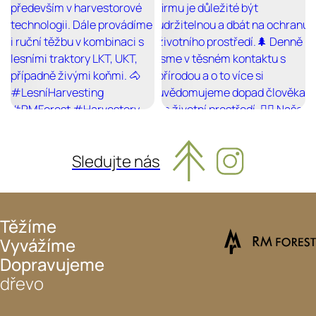
Sledujte nás
Těžíme
Vyvážíme
Dopravujeme
dřevo