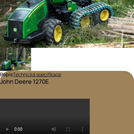
Popis
Technická specifikace
John Deere 1270E